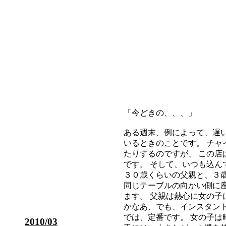
「今どきの、、、」
ある週末、例によって、遅い朝
いるときのことです。 チ
たりするのですが、 この
です。 そして、いつも込ん
３０歳くらいの父親と、３
同じテーブルの向かい側に
ます。 父親は熱心に女の子
かなあ、でも、インスタン
では、定番です。 女の子は
2010/03