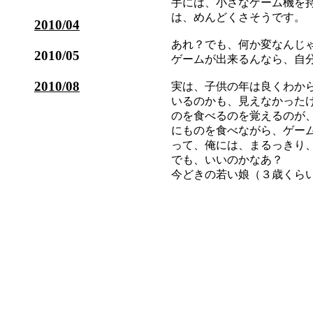
手には、小さなゲーム機を
は、めんどくさそうです。
2010/04
あれ？でも、何か変なんじ
2010/05
ゲームが出来るんなら、自
2010/08
実は、子供の年は良くわか
いるのかも、見えなかった
のを食べるのを覚えるのが
にものを食べながら、ゲー
って、俺には、まるっきり
でも、いいのかなあ？
今どきの若い娘（３歳くら